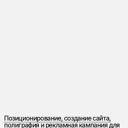
России