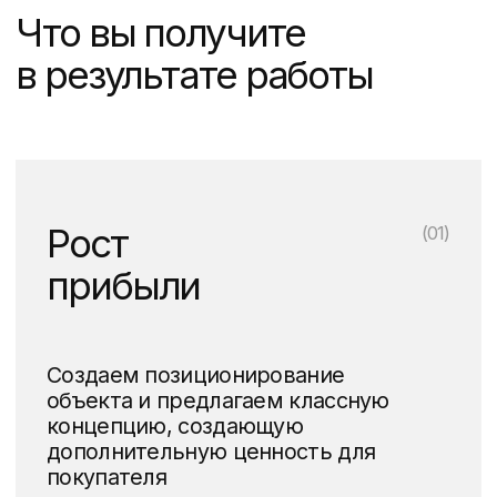
позвонить и приехать на просмотр
квартиры
Контроль
(03)
Внедрение CRM и создание панели
управления для руководства
компании-застройщика
(Инструменты продаж для девелоперов)
Предлагаем полный
комплекс услуг для