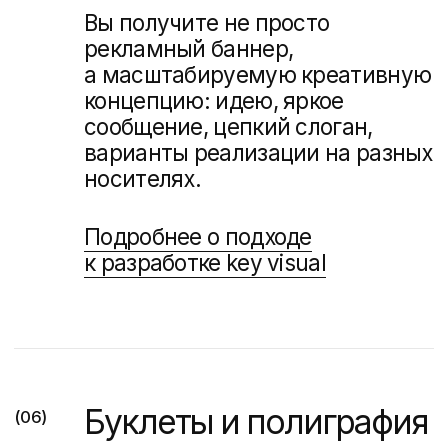
Идеальное решения для быстрого
старта продаж и демонстрации
квартир онлайн.
Получите
персональное