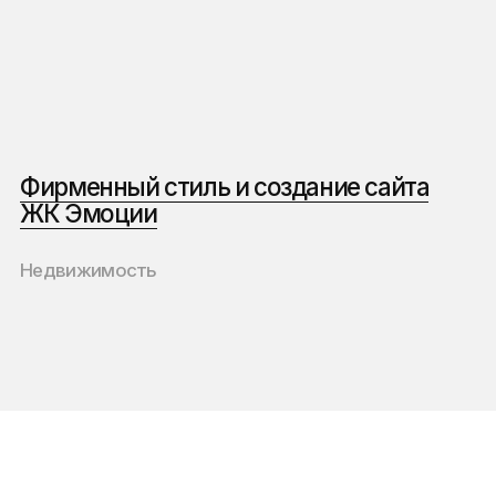
Маркетинг в недвижимости:
нейминг, брендинг
и лидогенерация
Маркетинг в девелопменте России: что говорят
директора по маркетингу застройщиков
Как продвигать жилой комплекс
в 2025 году
Продвижение жилого комплекса. Делимся чек-
листом по эффективному старту продаж
квартир