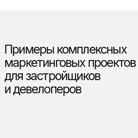
Фирменный стиль и создание сайта
ЖК Эмоции
Недвижимость