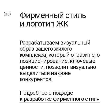
Разработаем индивидуальный
набор полиграфических
материалов, который
наилучшим образом представит
ваш жилой комплекс и его
ключевые преимущества.
Учтем все особенности вашей
целевой аудитории, чтобы
вызвать положительные эмоции
и стимулировать продажи.
Продвижение
(07)
в интернете
Создадим рекламные кампании
и креативы, которые донесут
ценность дома до покупателей.