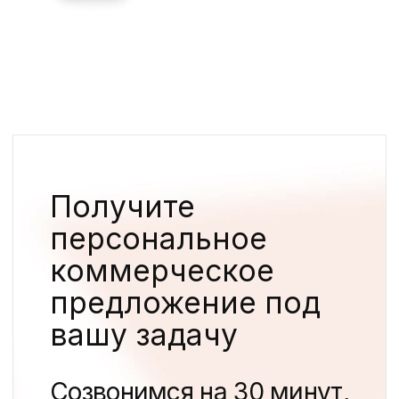
Разработка нейминга, брендинг
и создание сайта для ЖК Инлав
Недвижимость