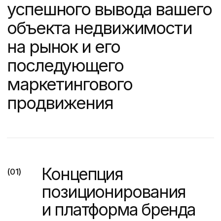
жилого комплекса
Фирменный стиль
(03)
и логотип ЖК
Разрабатываем визуальный
образ вашего жилого
комплекса, который отразит его
позиционирование, ключевые
ценности, позволит визуально
выделиться на фоне
конкурентов.
Подробнее о подходе
к разработке фирменного стиля