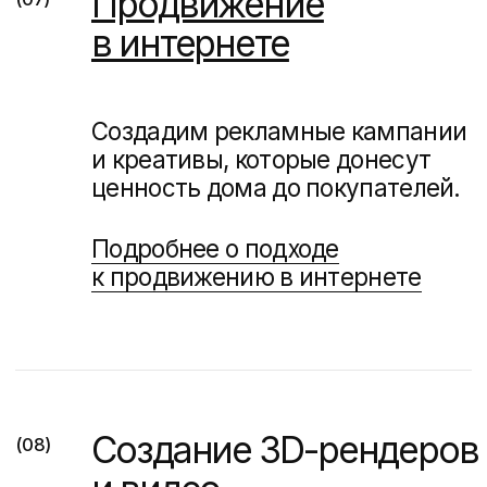
Примеры комплексных
маркетинговых проектов
для застройщиков
и девелоперов