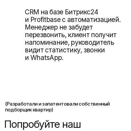
Позиционирование и сайт семейного
жилого комплекса бизнес-класса
во Владивостоке
Недвижимость