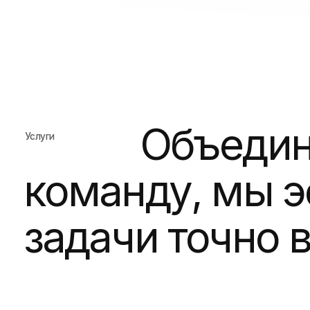
команду, мы эф
задачи точно в с