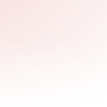
в одну