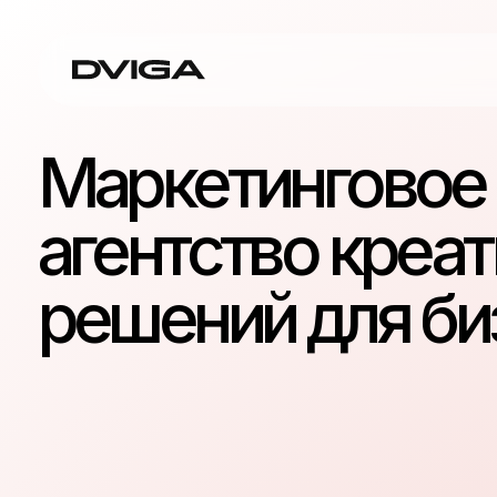
Маркетинговое
агентство креати
решений для бизн