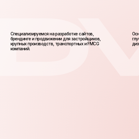
Специализируемся на разработке сайтов,
Основа наш
брендинге и продвижении для застройщиков,
глубокой а
крупных производств, транспортных и FMCG
дизайнерск
компаний.