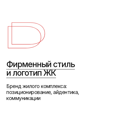
муникации