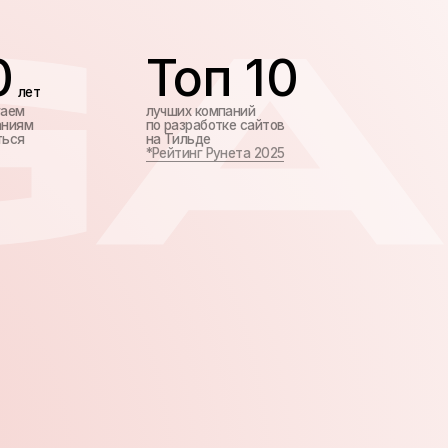
Топ 10
лучших компаний
по разработке сайтов
на Тильде
*Рейтинг Рунета 2025