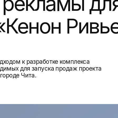
Кенон Ривьера
м к разработке комплекса
х для запуска продаж проекта
де Чита.