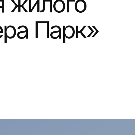
 Парк»