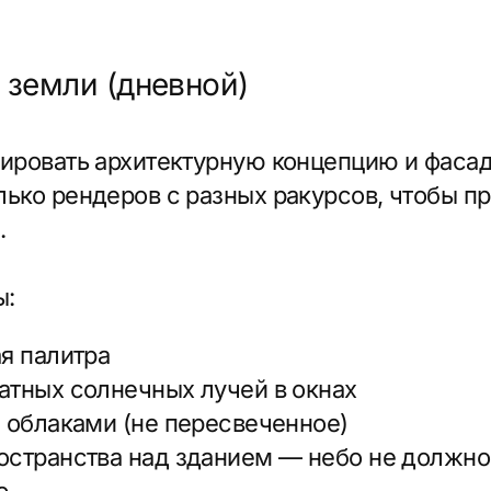
аками (не пересвеченное)
нства над зданием — небо не должно «давить»