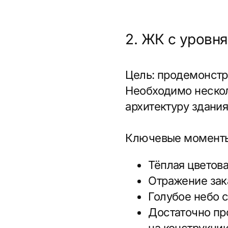
Голубое небо с обл
Достаточно простра
на конструкцию