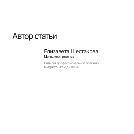
 статьи
Елизавета Шестакова
Менеджер проектов
Пять лет профессиональной практики
в маркетинге и дизайне