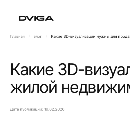
/
/
Главная
Блог
Какие 3D-визуализации нужны для продажи жил
Какие 3D-визуали
жилой недвижимо
Дата публикации: 19.02.2026