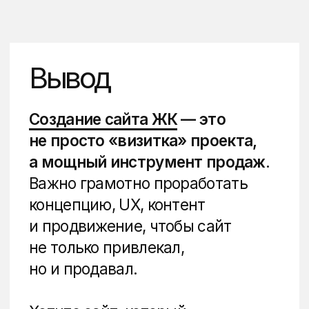
Я подтверждаю, что ознакомлен(а) с
Политикой конфиденциальности
и даю
Согласие на обработку
персональных данных
Получить консультацию
Email
sales@dviga.marketing
Телефон