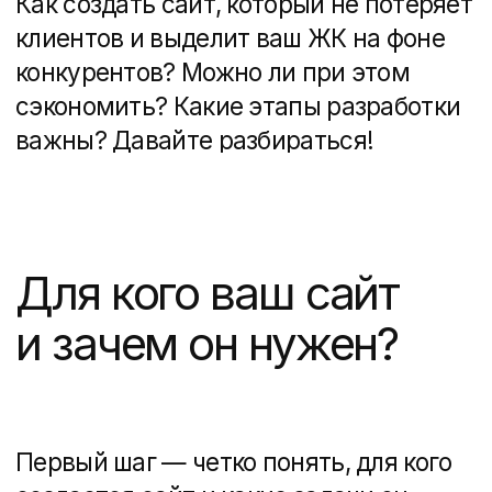
транспортную доступность и
современные технологии.
Инвесторы
интересуются
ликвидностью объекта,
динамикой цен и условиями
рассрочки.
Определите, кто ваша основная
аудитория, и стройте сайт так,
чтобы он отвечал на их главные
вопросы без лишних кликов
и головоломок.