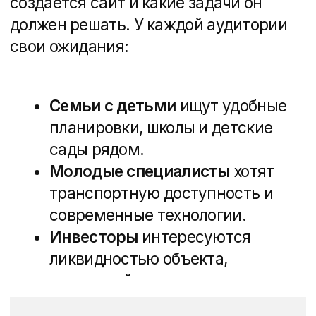
Определяем
стратегию
и концепцию
Перед тем как прыгать в разработку,
нужно понять, какая идея будет
заложена в сайт. Просто красивый
дизайн уже не работает — людям
важно чувствовать, что жилой
комплекс создается именно для них​.
Что поможет выделиться?