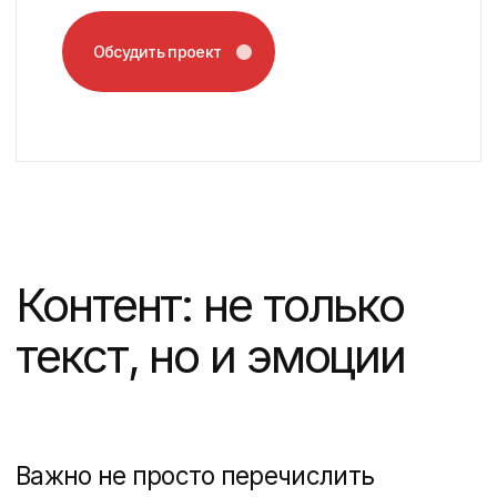
Свежие статьи
12 мин
Сайты, Недвижимость
Тильда или Битрикс для сайта жилого
комплекса — какую CMS выбрать