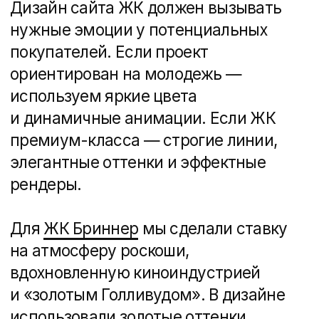
Обсудить проект
Контент: не только
текст, но и эмоции
Важно не просто перечислить
характеристики ЖК, а создать
историю, в которую потенциальный
покупатель сможет погрузиться.
Для ЖК Port May мы разработали
слоган «Курс на комфорт», который