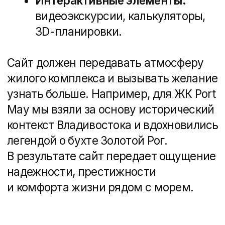
с менеджером.
На одном из сайтов мы добавили
виртуальный тур по квартирам, что
позволило клиентам увидеть
планировки и виды из окон без визита
в офис продаж. Это значительно
увеличило количество заявок.
Главное правило:
чем меньше
клиенту нужно думать и искать,
тем выше вероятность, что
он оставит заявку.