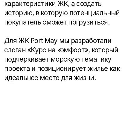
12 мин
Сайты, Недвижимость
Как создать сайт застройщика: полное
руководство для девелоперских
компаний