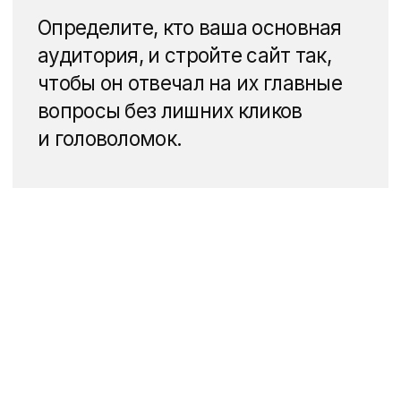
Уникальный стиль
, отражающий
концепцию ЖК (эко, бизнес-
класс, комфорт).
Истории будущих жителей
—
например, интервью
с архитекторами или рассказы
о жизни в районе.
Интерактивные элементы:
видеоэкскурсии, калькуляторы,
3D-планировки.
Сайт должен передавать атмосферу
жилого комплекса и вызывать желание
узнать больше. Например, для
ЖК Port
May
мы взяли за основу исторический
контекст Владивостока и вдохновились
легендой о бухте Золотой Рог.
В результате сайт передает ощущение
надежности, престижности