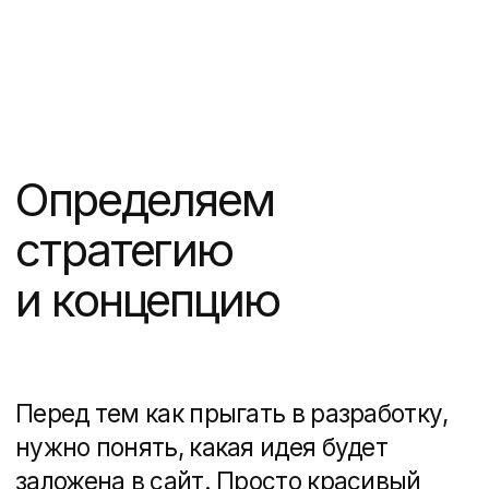
и комфорта жизни рядом с морем​.
Какая должна
быть структура?
Сайт ЖК — это не просто «красивый