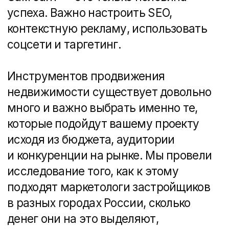
Давайте мы подскажем,
как решить вашу задачу
Перезвоним и проведём
бесплатную консультацию,
посоветуем рабочие
инструменты под ваш бюджет,
посчитаем сроки реализации
проекта и пришлём подробный
вариант решения