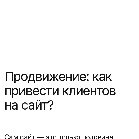
12 мин
Сайты, Недвижимость
Лучшие Telegram-каналы про маркетинг
недвижимости
Контакты