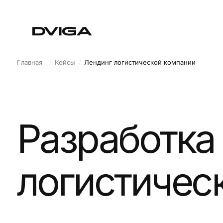
/
/
Главная
Кейсы
Лендинг логистической компании
Разработка л
логистическ