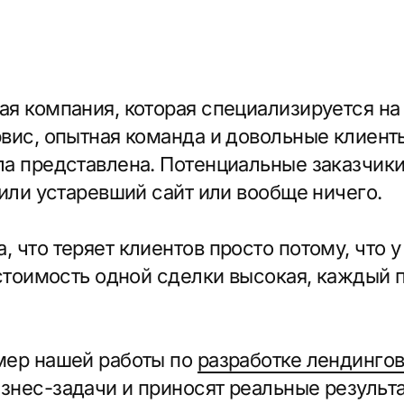
едставлена. Потенциальные заказчики искали 
устаревший сайт или вообще ничего.
теряет клиентов просто потому, что у них нет н
имость одной сделки высокая, каждый потерянны
нашей работы по
разработке лендингов
. Мы созд
задачи и приносят реальные результаты.