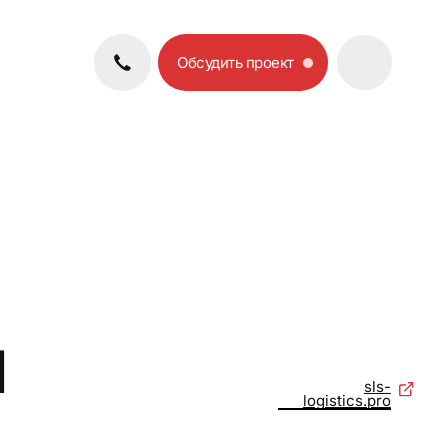
Обсудить проект
sls-
logistics.pro